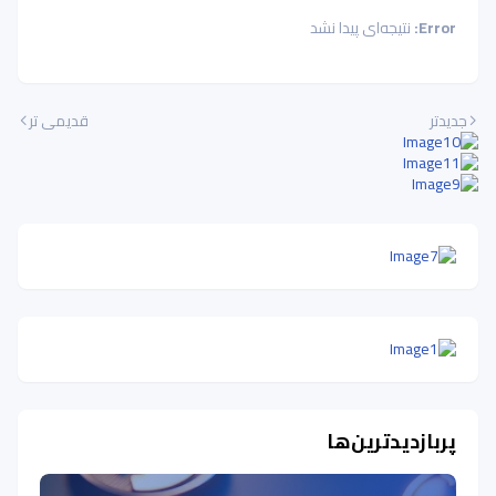
Error:
نتیجه‌ای پیدا نشد
جدیدتر
قدیمی تر
پربازدیدترین‌ها