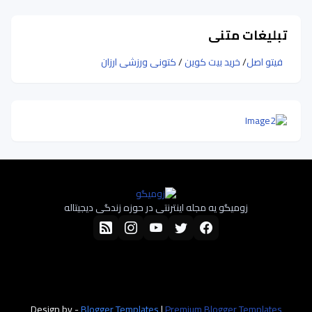
تبلیغات متنی
فیتو اصل
/
خرید بیت کوین
/
کتونی ورزشی ارزان
زومیگو یه مجله اینترنتی در حوزه زندگی دیجیتاله
Design by -
Blogger Templates
|
Premium Blogger Templates