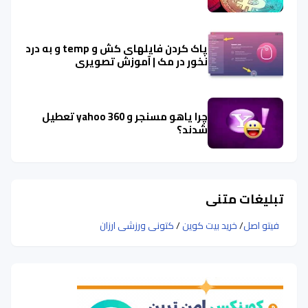
پاک کردن فایلهای کش و temp و به درد
نخور در مک | آموزش تصویری
چرا یاهو مسنجر و yahoo 360 تعطیل
شدند؟
تبلیغات متنی
فیتو اصل
/
خرید بیت کوین
/
کتونی ورزشی ارزان