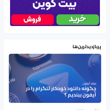
پربازدیدترین‌ها
ترفند آیفون
چگونه دانلود خودکار تلگرام را در
آیفون ببندیم ؟