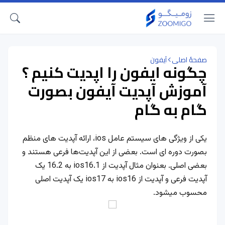
صفحهٔ اصلی
آیفون
چگونه ایفون را اپدیت کنیم ؟
آموزش آپدیت آیفون بصورت
گام به گام
یکی از ویژگی های سیستم عامل ios، ارائه آپدیت های منظم
بصورت دوره ای است. بعضی از این آپدیت‌ها فرعی هستند و
بعضی اصلی. بعنوان مثال آپدیت از ios16.1 به 16.2 یک
آپدیت فرعی و آپدیت از ios16 به ios17 یک آپدیت اصلی
محسوب میشود.