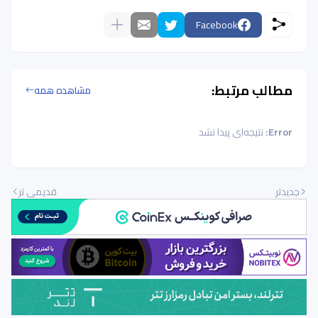
Facebook
مطالب مرتبط:
مشاهده همه
Error:
نتیجه‌ای پیدا نشد
جدیدتر
قدیمی تر