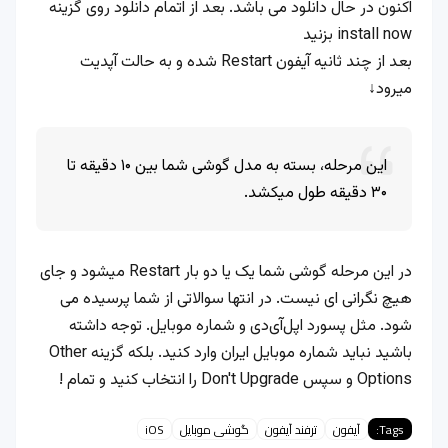
اکنون در حال دانلود می باشد. بعد از اتمام دانلود روی گزینه
install now بزنید
بعد از چند ثانیه آیفون Restart شده و به حالت آپدیت
میرود↓
این مرحله،‌ بسته به مدل گوشی شما بین ۱۰ دقیقه تا
۳۰ دقیقه طول میکشد.
در این مرحله گوشی شما یک یا دو بار Restart میشود و جای
هیچ نگرانی ای نیست. در انتها سوالاتی از شما پرسیده می
شود. مثل پسورد اپل‌آی‌دی و شماره موبایل. توجه داشته
باشید نباید شماره موبایل ایران وارد کنید. بلکه گزینه Other
Options و سپس Don't Upgrade را انتخاب کنید و تمام !
Tags:
آیفون
ترفند آیفون
گوشی موبایل
iOS