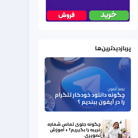
پربازدیدترین‌ها
ترفند آیفون
چگونه دانلود خودکار تلگرام
را در آیفون ببندیم ؟
چگونه جلوی تماس شماره
غریبه را بگیریم؟ + آموزش
تصویری