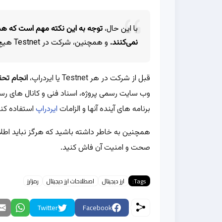
با این حال،
نمی‌کنند.
و همچنین، شرکت در Testnet هیچ تضمینی برای دریافت ایردراپ نیست.
قبل از شرکت در هر Testnet یا ایردراپ،
انجام تحق
وب سایت رسمی پروژه، اسناد فنی و کانال های رسا
برنامه های آینده آنها و الزامات
ایردراپ
استفاده کنی
همچنین به خاطر داشته باشید که هرگز نباید اطل
صحت و امنیت آن فاش کنید.
Tags:
ارز دیجیتال
اصطلاحات ارز دیجیتال
رمزارز
Twitter
Facebook