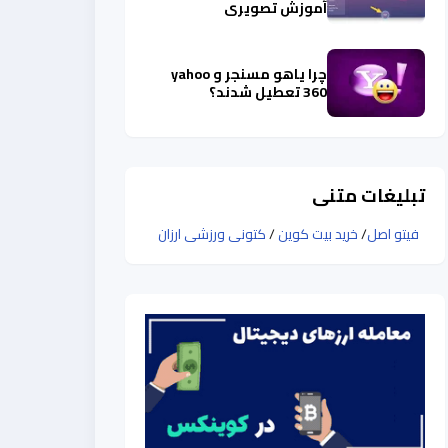
آموزش تصویری
چرا یاهو مسنجر و yahoo
360 تعطیل شدند؟
تبلیغات متنی
فیتو اصل
/
خرید بیت کوین
/
کتونی ورزشی ارزان