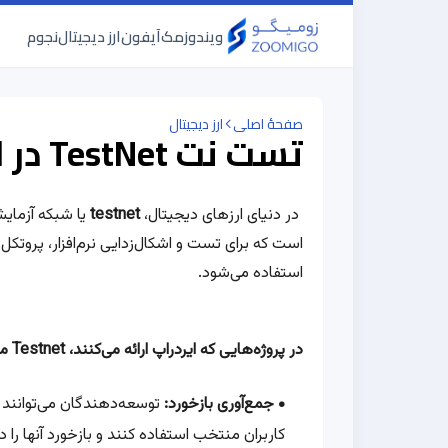
ویندوز
مک
آیفون
ارز دیجیتال
نجوم
صفحهٔ اصلی
ارز دیجیتال
تست نت TestNet در ارز دیجیتال چیست؟
در دنیای ارزهای دیجیتال،
testnet
یا شبکه آزمای
است که برای تست و اشکال‌زدایی نرم‌افزار، پروتکل‌ه
استفاده می‌شود.
در پروژه‌هایی که ایردراپ ارائه می‌کنند، Testnet می‌تواند نقش مهمی ایفا کند:
جمع‌آوری بازخورد:
کاربران منتخب استفاده کنند و بازخورد آنها را د