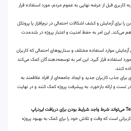
به کاربری قبل از عرضه نهایی به عموم مردم، مورد استفاده قرار
طی امن را برای آزمایش و کشف اشکالات احتمالی در نرم‌افزار یا پروتکل
اهم می‌کند. این امر به حفظ امنیت و اعتبار پروژه در بلندمدت
اند برای آزمایش موارد استفاده مختلف و سناریوهای احتمالی که کاربران
ورد استفاده قرار گیرد. این امر به توسعه‌دهندگان کمک می‌کند
ده کنند.
 ابزاری برای جذب کاربران جدید و ایجاد جامعه‌ای از افراد علاقمند به
 در تست و ارائه بازخورد، به پیشرفت پروژه کمک کنند و در نهایت
در برخی از پروژه‌های ارز دیجیتال، شرکت در Testnet می‌تواند شرط واجد شرایط بودن برای دریافت ایردراپ
کاربرانی است که وقت و تلاش خود را برای کمک به بهبود پروژه