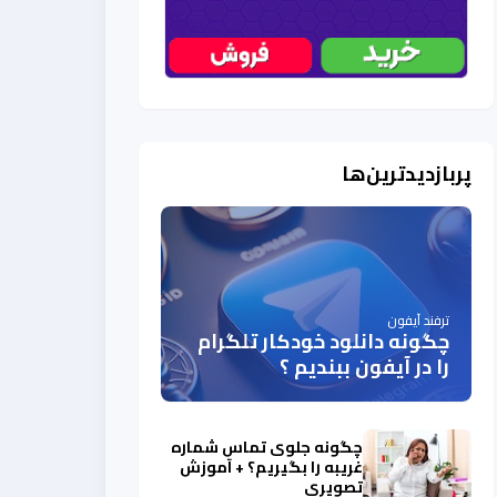
پربازدیدترین‌ها
ترفند آیفون
چگونه دانلود خودکار تلگرام
را در آیفون ببندیم ؟
چگونه جلوی تماس شماره
غریبه را بگیریم؟ + آموزش
تصویری