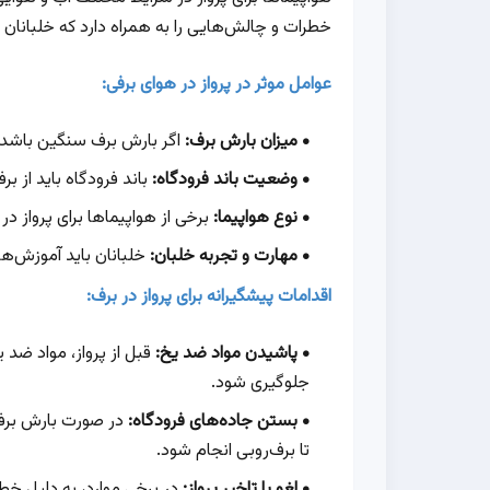
خطرات و چالش‌هایی را به همراه دارد که خلبانان و
عوامل موثر در پرواز در هوای برفی:
میزان بارش برف:
اگر بارش برف سنگین باشد، 
وضعیت باند فرودگاه:
باند فرودگاه باید از بر
نوع هواپیما:
برخی از هواپیماها برای پرواز د
مهارت و تجربه خلبان:
خلبانان باید آموزش‌های
اقدامات پیشگیرانه برای پرواز در برف:
پاشیدن مواد ضد یخ:
قبل از پرواز، مواد ضد ی
جلوگیری شود.
بستن جاده‌های فرودگاه:
در صورت بارش برف
تا برف‌روبی انجام شود.
لغو یا تاخیر پرواز:
در برخی موارد، به دلیل خطر