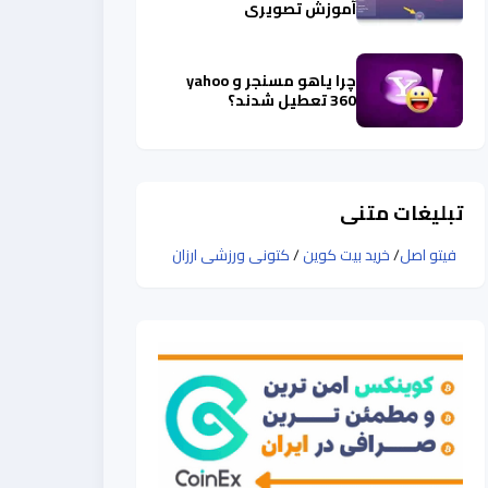
آموزش تصویری
چرا یاهو مسنجر و yahoo
360 تعطیل شدند؟
تبلیغات متنی
فیتو اصل
/
خرید بیت کوین
/
کتونی ورزشی ارزان