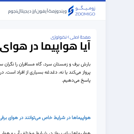
ویندوز
مک
آیفون
ارز دیجیتال
نجوم
صفحهٔ اصلی
تکنولوژی
آیا هواپیما در هوای 
بارش برف و زمستان سرد، گاه مسافران را نگران سف
پرواز می‌کند یا نه، دغدغه بسیاری از افراد است. د
پاسخ می‌دهیم.
هواپیماها در شرایط خاص می‌توانند در هوای برفی پ
هواپیماها برای پرواز در شرایط مختلف آب و هوایی،